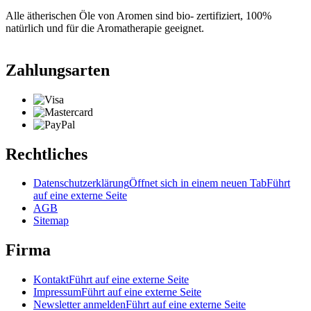
Alle ätherischen Öle von Aromen sind bio- zertifiziert, 100%
natürlich und für die Aromatherapie geeignet.
Zahlungsarten
Rechtliches
Datenschutzerklärung
Öffnet sich in einem neuen Tab
Führt
auf eine externe Seite
AGB
Sitemap
Firma
Kontakt
Führt auf eine externe Seite
Impressum
Führt auf eine externe Seite
Newsletter anmelden
Führt auf eine externe Seite