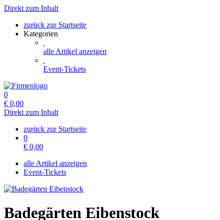
Direkt zum Inhalt
zurück zur Startseite
Kategorien
alle Artikel anzeigen
Event-Tickets
0
€
0,00
Direkt zum Inhalt
zurück zur Startseite
0
€
0,00
alle Artikel anzeigen
Event-Tickets
Badegärten Eibenstock