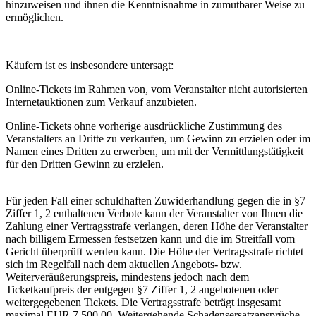
hinzuweisen und ihnen die Kenntnisnahme in zumutbarer Weise zu
ermöglichen.
Käufern ist es insbesondere untersagt:
Online-Tickets im Rahmen von, vom Veranstalter nicht autorisierten
Internetauktionen zum Verkauf anzubieten.
Online-Tickets ohne vorherige ausdrückliche Zustimmung des
Veranstalters an Dritte zu verkaufen, um Gewinn zu erzielen oder im
Namen eines Dritten zu erwerben, um mit der Vermittlungstätigkeit
für den Dritten Gewinn zu erzielen.
Für jeden Fall einer schuldhaften Zuwiderhandlung gegen die in §7
Ziffer 1, 2 enthaltenen Verbote kann der Veranstalter von Ihnen die
Zahlung einer Vertragsstrafe verlangen, deren Höhe der Veranstalter
nach billigem Ermessen festsetzen kann und die im Streitfall vom
Gericht überprüft werden kann. Die Höhe der Vertragsstrafe richtet
sich im Regelfall nach dem aktuellen Angebots- bzw.
Weiterveräußerungspreis, mindestens jedoch nach dem
Ticketkaufpreis der entgegen §7 Ziffer 1, 2 angebotenen oder
weitergegebenen Tickets. Die Vertragsstrafe beträgt insgesamt
maximal EUR 7.500,00. Weitergehende Schadensersatzansprüche