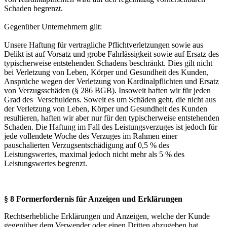
Schaden begrenzt.
Gegenüber Unternehmern gilt:
Unsere Haftung für vertragliche Pflichtverletzungen sowie aus
Delikt ist auf Vorsatz und grobe Fahrlässigkeit sowie auf Ersatz des
typischerweise entstehenden Schadens beschränkt. Dies gilt nicht
bei Verletzung von Leben, Körper und Gesundheit des Kunden,
Ansprüche wegen der Verletzung von Kardinalpflichten und Ersatz
von Verzugsschäden (§ 286 BGB). Insoweit haften wir für jeden
Grad des Verschuldens. Soweit es um Schäden geht, die nicht aus
der Verletzung von Leben, Körper und Gesundheit des Kunden
resultieren, haften wir aber nur für den typischerweise entstehenden
Schaden. Die Haftung im Fall des Leistungsverzuges ist jedoch für
jede vollendete Woche des Verzuges im Rahmen einer
pauschalierten Verzugsentschädigung auf 0,5 % des
Leistungswertes, maximal jedoch nicht mehr als 5 % des
Leistungswertes begrenzt.
§ 8 Formerfordernis für Anzeigen und Erklärungen
Rechtserhebliche Erklärungen und Anzeigen, welche der Kunde
gegenüber dem Verwender oder einen Dritten abzugeben hat,