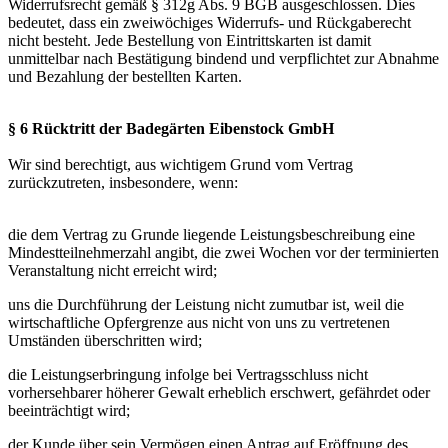
Widerrufsrecht gemäß § 312g Abs. 9 BGB ausgeschlossen. Dies
bedeutet, dass ein zweiwöchiges Widerrufs- und Rückgaberecht
nicht besteht. Jede Bestellung von Eintrittskarten ist damit
unmittelbar nach Bestätigung bindend und verpflichtet zur Abnahme
und Bezahlung der bestellten Karten.
§ 6 Rücktritt der Badegärten Eibenstock GmbH
Wir sind berechtigt, aus wichtigem Grund vom Vertrag
zurückzutreten, insbesondere, wenn:
die dem Vertrag zu Grunde liegende Leistungsbeschreibung eine
Mindestteilnehmerzahl angibt, die zwei Wochen vor der terminierten
Veranstaltung nicht erreicht wird;
uns die Durchführung der Leistung nicht zumutbar ist, weil die
wirtschaftliche Opfergrenze aus nicht von uns zu vertretenen
Umständen überschritten wird;
die Leistungserbringung infolge bei Vertragsschluss nicht
vorhersehbarer höherer Gewalt erheblich erschwert, gefährdet oder
beeinträchtigt wird;
der Kunde über sein Vermögen einen Antrag auf Eröffnung des