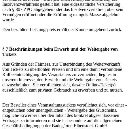
Insolvenzverfahrens gestellt hat, eine eidesstattliche Versicherung
nach § 807 ZPO abgegeben oder das Insolvenzverfahren über sein
Vermögen eröffnet oder die Eröffnung mangels Masse abgelehnt
wurde.
Den bezahlten Leistungspreis erhält der Kunde umgehend zurück.
§ 7 Beschränkungen beim Erwerb und der Weitergabe von
Tickets
Aus Gründen der Fairness, zur Unterbindung des Weiterverkaufs
von Tickets zu überhöhten Preisen und um eine damit verbundene
Rufbeeinträchtigung des Veranstalters zu vermeiden, liegt es in
unserem Interesse, den Erwerb und die Weitergabe von Tickets
einzuschränken. Sie verpflichten sich, das/die Online-Ticket(s)
ausschließlich zum privaten Gebrauch zu erwerben und zu nutzen.
Der Besteller eines Veranstaltungstickets verpflichtet sich, vor einer -
entgeltlichen oder unentgeltlichen - Weitergabe des Gutscheins,
mögliche Erwerber über den Inhalt des konkret abgeschlossenen
Vertrages zu informieren und sie insbesondere auf die allgemeinen
Geschäftsbedingungen der Badegärten Eibenstock GmbH