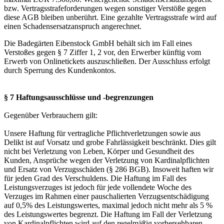
bzw. Vertragsstrafeforderungen wegen sonstiger Verstöße gegen
diese AGB bleiben unberührt. Eine gezahlte Vertragsstrafe wird auf
einen Schadensersatzanspruch angerechnet.
Die Badegärten Eibenstock GmbH behält sich im Fall eines
Verstoßes gegen § 7 Ziffer 1, 2 vor, den Erwerber künftig vom
Erwerb von Onlinetickets auszuschließen. Der Ausschluss erfolgt
durch Sperrung des Kundenkontos.
§ 7 Haftungsausschlüsse und -begrenzungen
Gegenüber Verbrauchern gilt:
Unsere Haftung für vertragliche Pflichtverletzungen sowie aus
Delikt ist auf Vorsatz und grobe Fahrlässigkeit beschränkt. Dies gilt
nicht bei Verletzung von Leben, Körper und Gesundheit des
Kunden, Ansprüche wegen der Verletzung von Kardinalpflichten
und Ersatz von Verzugsschäden (§ 286 BGB). Insoweit haften wir
für jeden Grad des Verschuldens. Die Haftung im Fall des
Leistungsverzuges ist jedoch für jede vollendete Woche des
Verzuges im Rahmen einer pauschalierten Verzugsentschädigung
auf 0,5% des Leistungswertes, maximal jedoch nicht mehr als 5 %
des Leistungswertes begrenzt. Die Haftung im Fall der Verletzung
von Kardinalpflichten wird auf den regelmäßig vorhersehbaren