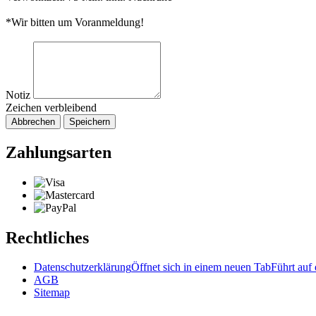
*Wir bitten um Voranmeldung!
Notiz
Zeichen verbleibend
Abbrechen
Speichern
Zahlungsarten
Rechtliches
Datenschutzerklärung
Öffnet sich in einem neuen Tab
Führt auf 
AGB
Sitemap